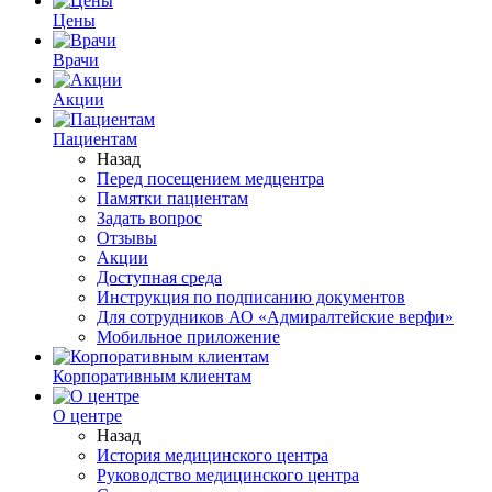
Цены
Врачи
Акции
Пациентам
Назад
Перед посещением медцентра
Памятки пациентам
Задать вопрос
Отзывы
Акции
Доступная среда
Инструкция по подписанию документов
Для сотрудников АО «Адмиралтейские верфи»
Мобильное приложение
Корпоративным клиентам
О центре
Назад
История медицинского центра
Руководство медицинского центра