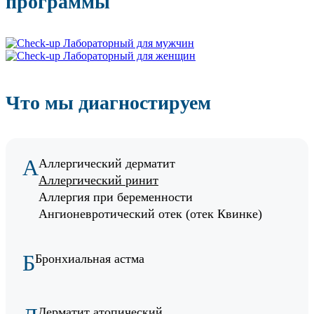
программы
Что мы диагностируем
А
Аллергический дерматит
Аллергический ринит
Аллергия при беременности
Ангионевротический отек (отек Квинке)
Б
Бронхиальная астма
Дерматит атопический