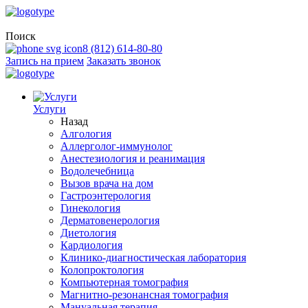
Поиск
8 (812) 614-80-80
Запись на прием
Заказать звонок
Услуги
Назад
Алгология
Аллерголог-иммунолог
Анестезиология и реанимация
Водолечебница
Вызов врача на дом
Гастроэнтерология
Гинекология
Дерматовенерология
Диетология
Кардиология
Клинико-диагностическая лаборатория
Колопроктология
Компьютерная томография
Магнитно-резонансная томография
Мануальная терапия