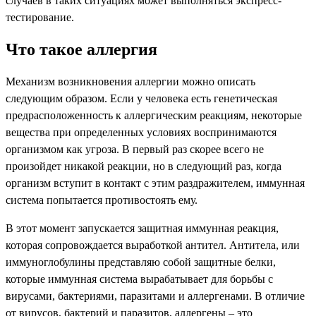
случаев в таких ситуациях может выполняться экспресс-
тестирование.
Что такое аллергия
Механизм возникновения аллергии можно описать
следующим образом. Если у человека есть генетическая
предрасположенность к аллергическим реакциям, некоторые
вещества при определенных условиях воспринимаются
организмом как угроза. В первый раз скорее всего не
произойдет никакой реакции, но в следующий раз, когда
организм вступит в контакт с этим раздражителем, иммунная
система попытается противостоять ему.
В этот момент запускается защитная иммунная реакция,
которая сопровождается выработкой антител. Антитела, или
иммуноглобулины представляю собой защитные белки,
которые иммунная система вырабатывает для борьбы с
вирусами, бактериями, паразитами и аллергенами. В отличие
от вирусов, бактерий и паразитов, аллергены – это