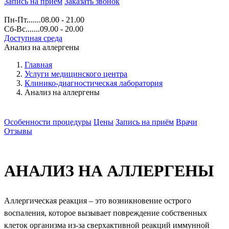
Запись на прием
Заказать звонок
Пн-Пт.......08.00 - 21.00
Сб-Вс.......09.00 - 20.00
Доступная среда
Анализ на аллергены
Главная
Услуги медицинского центра
Клинико-диагностическая лаборатория
Анализ на аллергены
Особенности процедуры
Цены
Запись на приём
Врачи
Отзывы
АНАЛИЗ НА АЛЛЕРГЕНЫ
Аллергическая реакция – это возникновение острого
воспаления, которое вызывает повреждение собственных
клеток организма из-за сверхактивной реакций иммунной