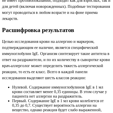
не имеет противопоказаний, подходит как для взрослых, так и
для детей (включая новорожденных). Подобные тестирования
могут проводиться в любом возрасте и на фоне приема
лекарств.
Расшифровка результатов
Целью исследования крови на аллергию и маркером,
подтверждающим ее наличие, является специфический
иммуноглобулин IgE. Организм синтезирует такие антитела в
ответ на раздражители, и по их количеству в сыворотке крови
врач-аллерголог может определить тяжесть аллергической
реакции, то есть ее класс. Всего в каждой панели
исследования выделяют шесть классов реакции:
Нулевой. Содержание иммуноглобулинов IgE в 1 мл
крови составляет менее 0,35 единицы. В этом случае у
пациента нет аллергии на раздражитель.
Первый. Содержание IgE в 1 мл крови колеблется от
0,35 до 0,7. Существует вероятность аллергии на
вещество, однако реакция будет слабо выраженной,