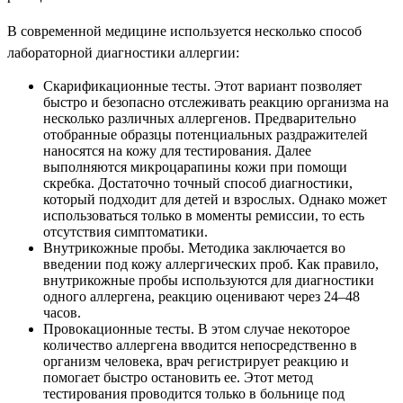
В современной медицине используется несколько способ
лабораторной диагностики аллергии:
Скарификационные тесты. Этот вариант позволяет
быстро и безопасно отслеживать реакцию организма на
несколько различных аллергенов. Предварительно
отобранные образцы потенциальных раздражителей
наносятся на кожу для тестирования. Далее
выполняются микроцарапины кожи при помощи
скребка. Достаточно точный способ диагностики,
который подходит для детей и взрослых. Однако может
использоваться только в моменты ремиссии, то есть
отсутствия симптоматики.
Внутрикожные пробы. Методика заключается во
введении под кожу аллергических проб. Как правило,
внутрикожные пробы используются для диагностики
одного аллергена, реакцию оценивают через 24–48
часов.
Провокационные тесты. В этом случае некоторое
количество аллергена вводится непосредственно в
организм человека, врач регистрирует реакцию и
помогает быстро остановить ее. Этот метод
тестирования проводится только в больнице под