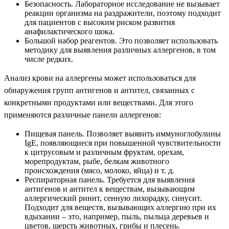
Безопасность. Лабораторное исследование не вызывает
реакции организма на раздражители, поэтому подходит
для пациентов с высоким риском развития
анафилактического шока.
Большой набор реагентов. Это позволяет использовать
методику для выявления различных аллергенов, в том
числе редких.
Анализ крови на аллергены может использоваться для
обнаружения групп антигенов и антител, связанных с
конкретными продуктами или веществами. Для этого
применяются различные панели аллергенов:
Пищевая панель. Позволяет выявить иммуноглобулины
IgE, появляющиеся при повышенной чувствительности
к цитрусовым и различным фруктам, орехам,
морепродуктам, рыбе, белкам животного
происхождения (мясо, молоко, яйца) и т. д.
Респираторная панель. Требуется для выявления
антигенов и антител к веществам, вызывающим
аллергический ринит, сенную лихорадку, синусит.
Подходит для веществ, вызывающих аллергию при их
вдыхании – это, например, пыль, пыльца деревьев и
цветов, шерсть животных, грибы и плесень.