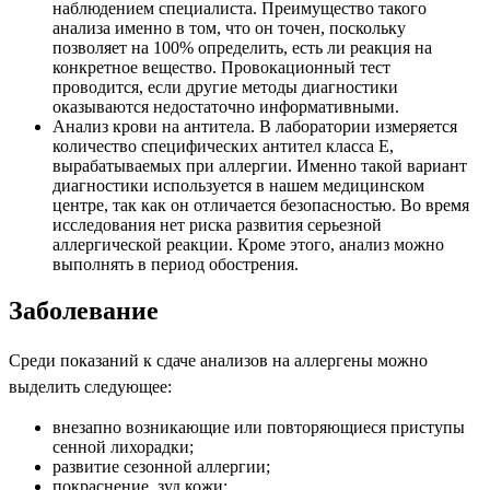
наблюдением специалиста. Преимущество такого
анализа именно в том, что он точен, поскольку
позволяет на 100% определить, есть ли реакция на
конкретное вещество. Провокационный тест
проводится, если другие методы диагностики
оказываются недостаточно информативными.
Анализ крови на антитела. В лаборатории измеряется
количество специфических антител класса Е,
вырабатываемых при аллергии. Именно такой вариант
диагностики используется в нашем медицинском
центре, так как он отличается безопасностью. Во время
исследования нет риска развития серьезной
аллергической реакции. Кроме этого, анализ можно
выполнять в период обострения.
Заболевание
Среди показаний к сдаче анализов на аллергены можно
выделить следующее:
внезапно возникающие или повторяющиеся приступы
сенной лихорадки;
развитие сезонной аллергии;
покраснение, зуд кожи;