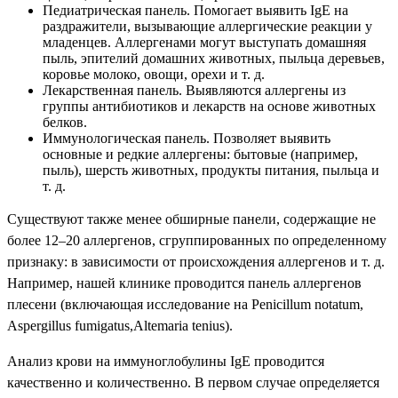
Педиатрическая панель. Помогает выявить IgE на
раздражители, вызывающие аллергические реакции у
младенцев. Аллергенами могут выступать домашняя
пыль, эпителий домашних животных, пыльца деревьев,
коровье молоко, овощи, орехи и т. д.
Лекарственная панель. Выявляются аллергены из
группы антибиотиков и лекарств на основе животных
белков.
Иммунологическая панель. Позволяет выявить
основные и редкие аллергены: бытовые (например,
пыль), шерсть животных, продукты питания, пыльца и
т. д.
Существуют также менее обширные панели, содержащие не
более 12–20 аллергенов, сгруппированных по определенному
признаку: в зависимости от происхождения аллергенов и т. д.
Например, нашей клинике проводится панель аллергенов
плесени (включающая исследование на Penicillum notatum,
Aspergillus fumigatus,Altemaria tenius).
Анализ крови на иммуноглобулины IgE проводится
качественно и количественно. В первом случае определяется