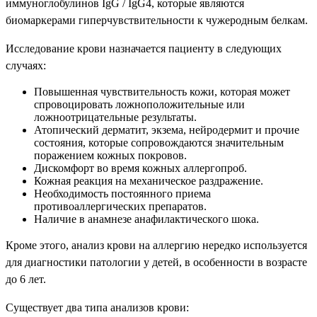
иммуноглобулинов IgG / IgG4, которые являются
биомаркерами гиперчувствительности к чужеродным белкам.
Исследование крови назначается пациенту в следующих
случаях:
Повышенная чувствительность кожи, которая может
спровоцировать ложноположительные или
ложноотрицательные результаты.
Атопический дерматит, экзема, нейродермит и прочие
состояния, которые сопровождаются значительным
поражением кожных покровов.
Дискомфорт во время кожных аллергопроб.
Кожная реакция на механическое раздражение.
Необходимость постоянного приема
противоаллергических препаратов.
Наличие в анамнезе анафилактического шока.
Кроме этого, анализ крови на аллергию нередко используется
для диагностики патологии у детей, в особенности в возрасте
до 6 лет.
Существует два типа анализов крови: