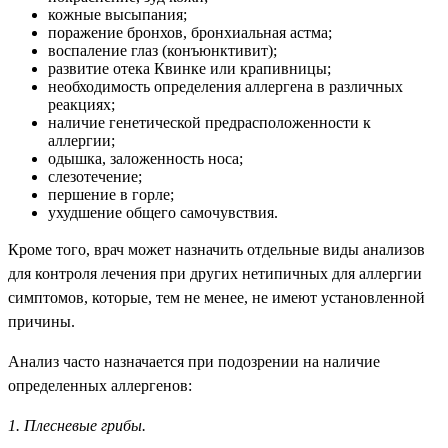
кожные высыпания;
поражение бронхов, бронхиальная астма;
воспаление глаз (конъюнктивит);
развитие отека Квинке или крапивницы;
необходимость определения аллергена в различных
реакциях;
наличие генетической предрасположенности к
аллергии;
одышка, заложенность носа;
слезотечение;
першение в горле;
ухудшение общего самочувствия.
Кроме того, врач может назначить отдельные виды анализов
для контроля лечения при других нетипичных для аллергии
симптомов, которые, тем не менее, не имеют установленной
причины.
Анализ часто назначается при подозрении на наличие
определенных аллергенов:
1. Плесневые грибы.