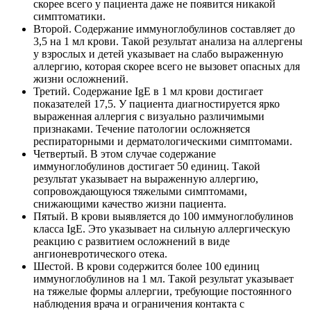
скорее всего у пациента даже не появится никакой
симптоматики.
Второй. Содержание иммуноглобулинов составляет до
3,5 на 1 мл крови. Такой результат анализа на аллергены
у взрослых и детей указывает на слабо выраженную
аллергию, которая скорее всего не вызовет опасных для
жизни осложнений.
Третий. Содержание IgE в 1 мл крови достигает
показателей 17,5. У пациента диагностируется ярко
выраженная аллергия с визуально различимыми
признаками. Течение патологии осложняется
респираторными и дерматологическими симптомами.
Четвертый. В этом случае содержание
иммуноглобулинов достигает 50 единиц. Такой
результат указывает на выраженную аллергию,
сопровождающуюся тяжелыми симптомами,
снижающими качество жизни пациента.
Пятый. В крови выявляется до 100 иммуноглобулинов
класса IgE. Это указывает на сильную аллергическую
реакцию с развитием осложнений в виде
ангионевротического отека.
Шестой. В крови содержится более 100 единиц
иммуноглобулинов на 1 мл. Такой результат указывает
на тяжелые формы аллергии, требующие постоянного
наблюдения врача и ограничения контакта с