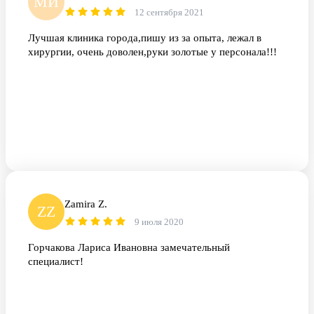
МИ
12 сентября 2021
Лучшая клиника города,пишу из за опыта, лежал в
хирургии, очень доволен,руки золотые у персонала!!!
Zamira Z.
ZZ
9 июля 2020
Горчакова Лариса Ивановна замечательный
специалист!