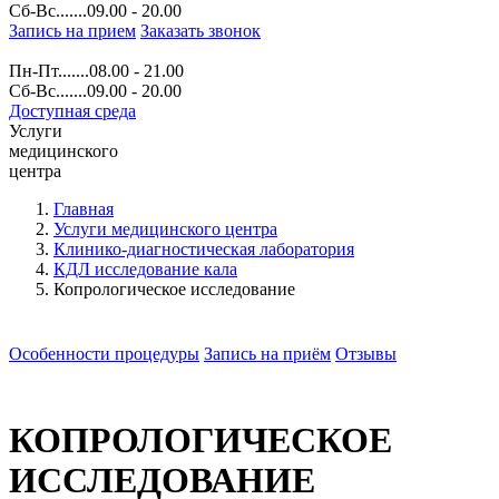
Сб-Вс.......09.00 - 20.00
Запись на прием
Заказать звонок
Пн-Пт.......08.00 - 21.00
Сб-Вс.......09.00 - 20.00
Доступная среда
Услуги
медицинского
центра
Главная
Услуги медицинского центра
Клинико-диагностическая лаборатория
КДЛ исследование кала
Копрологическое исследование
Особенности процедуры
Запись на приём
Отзывы
КОПРОЛОГИЧЕСКОЕ
ИССЛЕДОВАНИЕ