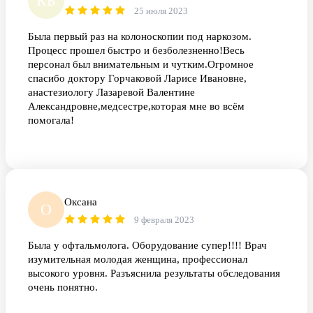
КБ
25 июля 2023
Была первый раз на колоноскопии под наркозом.
Процесс прошел быстро и безболезненно!Весь
персонал был внимательным и чутким.Огромное
спасибо доктору Горчаковой Ларисе Ивановне,
анастезиологу Лазаревой Валентине
Александровне,медсестре,которая мне во всём
помогала!
Оксана
О
9 февраля 2023
Была у офтальмолога. Оборудование супер!!!! Врач
изумительная молодая женщина, профессионал
высокого уровня. Разъяснила результаты обследования
очень понятно.