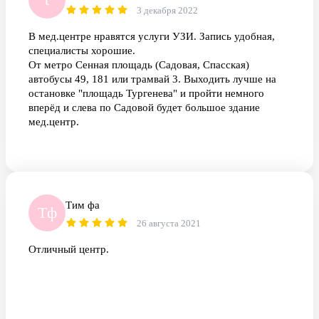
3 декабря 2022
В мед.центре нравятся услуги УЗИ. Запись удобная,
специалисты хорошие.
От метро Сенная площадь (Садовая, Спасская)
автобусы 49, 181 или трамвай 3. Выходить лучше на
остановке "площадь Тургенева" и пройти немного
вперёд и слева по Садовой будет большое здание
мед.центр.
Тим фа
Тф
26 августа 2021
Отличный центр.