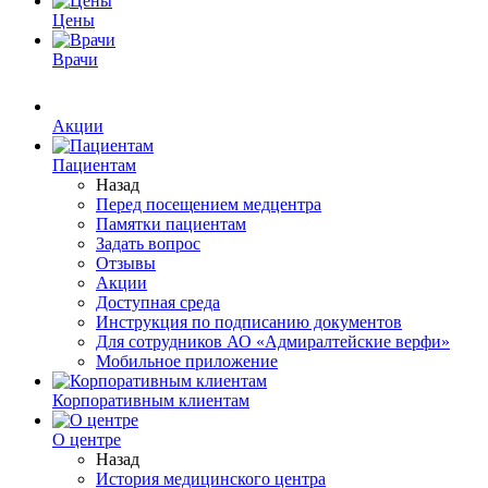
Цены
Врачи
Акции
Пациентам
Назад
Перед посещением медцентра
Памятки пациентам
Задать вопрос
Отзывы
Акции
Доступная среда
Инструкция по подписанию документов
Для сотрудников АО «Адмиралтейские верфи»
Мобильное приложение
Корпоративным клиентам
О центре
Назад
История медицинского центра