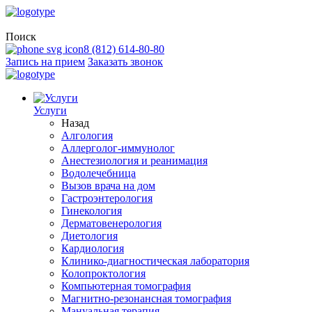
Поиск
8 (812) 614-80-80
Запись на прием
Заказать звонок
Услуги
Назад
Алгология
Аллерголог-иммунолог
Анестезиология и реанимация
Водолечебница
Вызов врача на дом
Гастроэнтерология
Гинекология
Дерматовенерология
Диетология
Кардиология
Клинико-диагностическая лаборатория
Колопроктология
Компьютерная томография
Магнитно-резонансная томография
Мануальная терапия