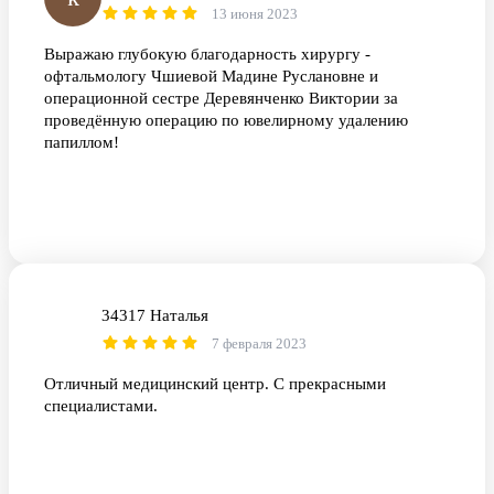
13 июня 2023
Выражаю глубокую благодарность хирургу -
офтальмологу Чшиевой Мадине Руслановне и
операционной сестре Деревянченко Виктории за
проведённую операцию по ювелирному удалению
папиллом!
34317 Наталья
3Н
7 февраля 2023
Отличный медицинский центр. С прекрасными
специалистами.