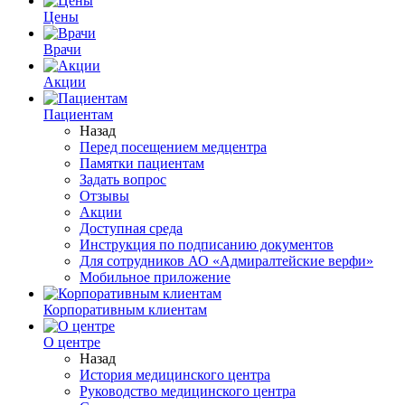
Цены
Врачи
Акции
Пациентам
Назад
Перед посещением медцентра
Памятки пациентам
Задать вопрос
Отзывы
Акции
Доступная среда
Инструкция по подписанию документов
Для сотрудников АО «Адмиралтейские верфи»
Мобильное приложение
Корпоративным клиентам
О центре
Назад
История медицинского центра
Руководство медицинского центра