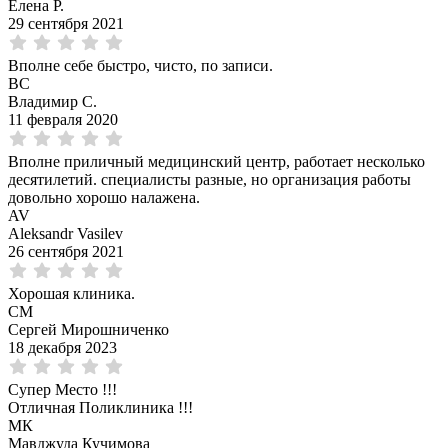
Елена Р.
29 сентября 2021
Вполне себе быстро, чисто, по записи.
ВС
Владимир С.
11 февраля 2020
Вполне приличный медицинский центр, работает несколько
десятилетий. специалисты разные, но организация работы
довольно хорошо налажена.
AV
Aleksandr Vasilev
26 сентября 2021
Хорошая клиника.
СМ
Сергей Мирошниченко
18 декабря 2023
Супер Место !!!
Отличная Поликлиника !!!
МК
Мавджуда Кучимова