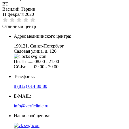
ВТ
Василий Тёркин
11 февраля 2020
Отличный центр
Адрес медицинского центра:
190121, Санкт-Петербург,
Садовая улица, д. 126
Пн-Пт.......08.00 - 21.00
Сб-Вс.......09.00 - 20.00
Телефоны:
8 (812) 614-80-80
E-MAIL:
info@verficlinic.ru
Наши сообщества: