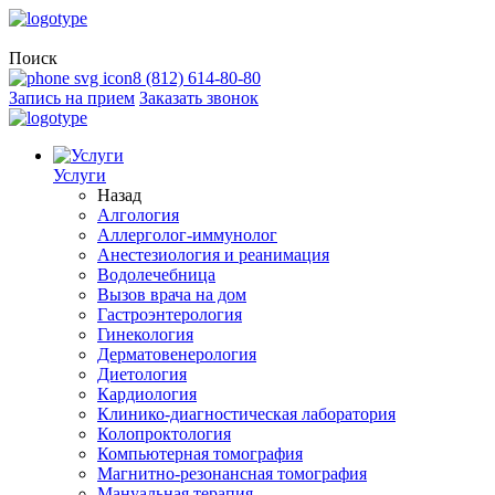
Поиск
8 (812) 614-80-80
Запись на прием
Заказать звонок
Услуги
Назад
Алгология
Аллерголог-иммунолог
Анестезиология и реанимация
Водолечебница
Вызов врача на дом
Гастроэнтерология
Гинекология
Дерматовенерология
Диетология
Кардиология
Клинико-диагностическая лаборатория
Колопроктология
Компьютерная томография
Магнитно-резонансная томография
Мануальная терапия