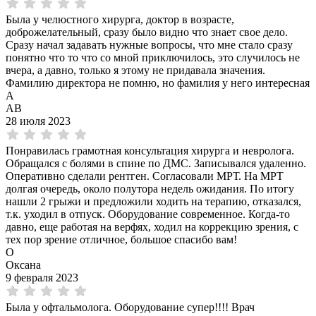
Была у челюстного хирурга, доктор в возрасте,
доброжелательный, сразу было видно что знает свое дело.
Сразу начал задавать нужные вопросы, что мне стало сразу
понятно что то что со мной приключилось, это случилось не
вчера, а давно, только я этому не придавала значения.
Фамилию директора не помню, но фамилия у него интересная
А
АВ
28 июля 2023
Понравилась грамотная консультация хирурга и невролога.
Обращался с болями в спине по ДМС. Записывался удаленно.
Оперативно сделали рентген. Согласовали МРТ. На МРТ
долгая очередь, около полутора недель ожидания. По итогу
нашли 2 грыжи и предложили ходить на терапию, отказался,
т.к. уходил в отпуск. Оборудование современное. Когда-то
давно, еще работая на верфях, ходил на коррекцию зрения, с
тех пор зрение отличное, большое спасибо вам!
О
Оксана
9 февраля 2023
Была у офтальмолога. Оборудование супер!!!! Врач