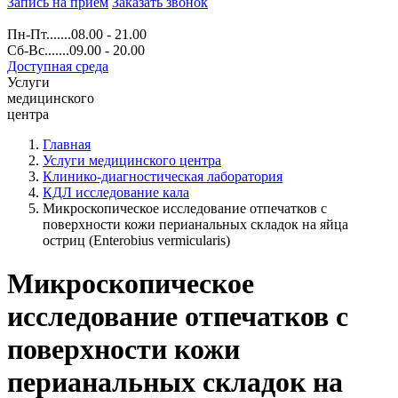
Запись на прием
Заказать звонок
Пн-Пт.......08.00 - 21.00
Сб-Вс.......09.00 - 20.00
Доступная среда
Услуги
медицинского
центра
Главная
Услуги медицинского центра
Клинико-диагностическая лаборатория
КДЛ исследование кала
Микроскопическое исследование отпечатков с
поверхности кожи перианальных складок на яйца
остриц (Enterobius vermicularis)
Микроскопическое
исследование отпечатков с
поверхности кожи
перианальных складок на