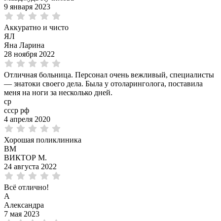
9 января 2023
Аккуратно и чисто
ЯЛ
Яна Ларина
28 ноября 2022
Отличная больница. Персонал очень вежливый, специалисты
— знатоки своего дела. Была у отоларинголога, поставила
меня на ноги за несколько дней.
ср
ссср рф
4 апреля 2020
Хорошая поликлиника
ВМ
ВИКТОР М.
24 августа 2022
Всё отлично!
А
Александра
7 мая 2023