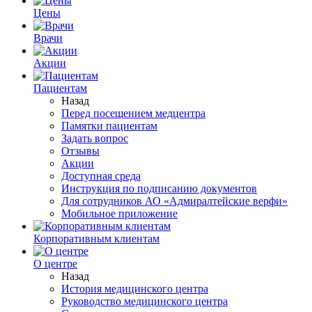
Цены
Врачи
Акции
Пациентам
Назад
Перед посещением медцентра
Памятки пациентам
Задать вопрос
Отзывы
Акции
Доступная среда
Инструкция по подписанию документов
Для сотрудников АО «Адмиралтейские верфи»
Мобильное приложение
Корпоративным клиентам
О центре
Назад
История медицинского центра
Руководство медицинского центра