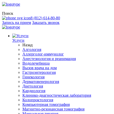
Поиск
8 (812) 614-80-80
Запись на прием
Заказать звонок
Услуги
Назад
Алгология
Аллерголог-иммунолог
Анестезиология и реанимация
Водолечебница
Вызов врача на дом
Гастроэнтерология
Гинекология
Дерматовенерология
Диетология
Кардиология
Клинико-диагностическая лаборатория
Колопроктология
Компьютерная томография
Магнитно-резонансная томография
Мануальная терапия