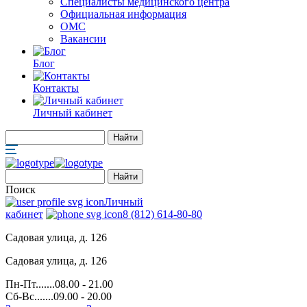
Специалисты медицинского центра
Официальная информация
ОМС
Вакансии
Блог
Контакты
Личный кабинет
Поиск
Личный
кабинет
8 (812) 614-80-80
Садовая улица, д. 126
Садовая улица, д. 126
Пн-Пт.......08.00 - 21.00
Сб-Вс.......09.00 - 20.00