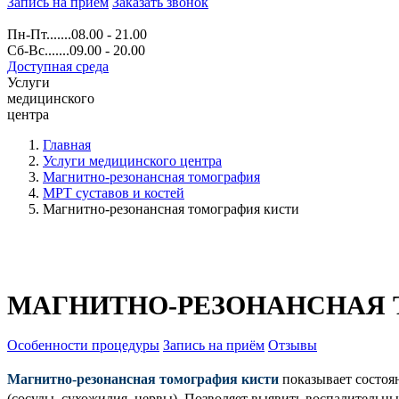
Запись на прием
Заказать звонок
Пн-Пт.......08.00 - 21.00
Сб-Вс.......09.00 - 20.00
Доступная среда
Услуги
медицинского
центра
Главная
Услуги медицинского центра
Магнитно-резонансная томография
МРТ суставов и костей
Магнитно-резонансная томография кисти
МАГНИТНО-РЕЗОНАНСНАЯ 
Особенности процедуры
Запись на приём
Отзывы
Магнитно-резонансная томография кисти
показывает состоя
(сосуды, сухожилия, нервы). Позволяет выявить воспалительн