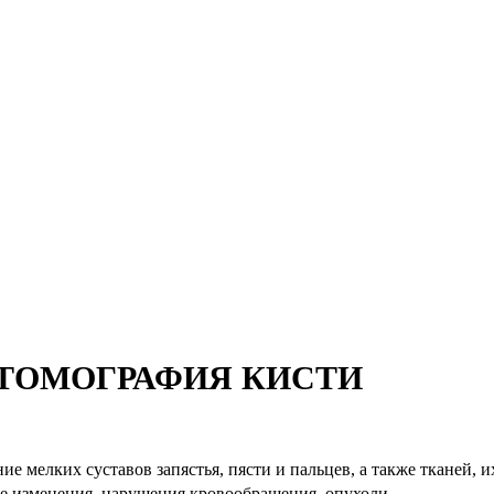
ТОМОГРАФИЯ КИСТИ
ние мелких суставов запястья, пясти и пальцев, а также тканей,
ые изменения, нарушения кровообращения, опухоли.