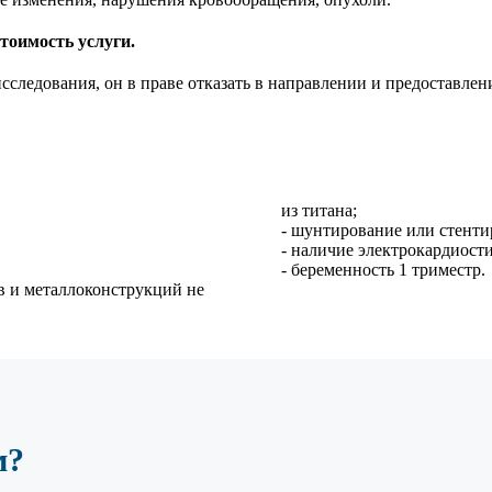
стоимость услуги.
следования, он в праве отказать в направлении и предоставлен
из титана;
- шунтирование или стенти
- наличие электрокардиост
- беременность 1 триместр.
в и металлоконструкций не
м?