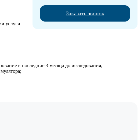
Заказать звонок
ии услуги.
рование в последние 3 месяца до исследования;
имулятора;