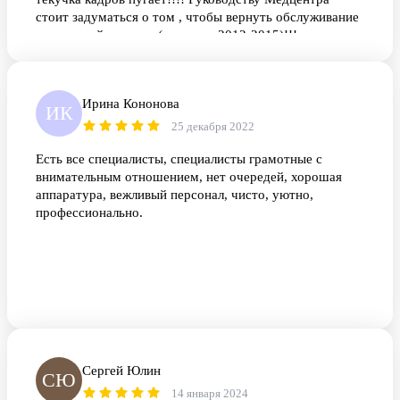
стоит задуматься о том , чтобы вернуть обслуживание
на прежний уровень ( года так 2012-2015)!!!
Ирина Кононова
ИК
25 декабря 2022
Есть все специалисты, специалисты грамотные с
внимательным отношением, нет очередей, хорошая
аппаратура, вежливый персонал, чисто, уютно,
профессионально.
Сергей Юлин
СЮ
14 января 2024