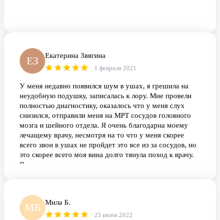
Екатерина Звягина
ЕЗ
1 февраля 2021
У меня недавно появился шум в ушах, я грешила на
неудобную подушку, записалась к лору. Мне провели
полностью диагностику, оказалось что у меня слух
снизился, отправили меня на МРТ сосудов головного
мозга и шейного отдела. Я очень благодарна моему
лечащему врачу, несмотря на то что у меня скорее
всего звон в ушах не пройдет это все из за сосудов, но
это скорее всего моя вина долго тянула поход к врачу.
Всем здоровья.
Мила Б.
МБ
25 июня 2022