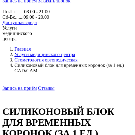
Запись на прием
Заказать звонок
Пн-Пт.......08.00 - 21.00
Сб-Вс.......09.00 - 20.00
Доступная среда
Услуги
медицинского
центра
Главная
Услуги медицинского центра
Стоматология ортопедическая
Силиконовый блок для временных коронок (за 1 ед.)
CAD/CAM
Запись на приём
Отзывы
СИЛИКОНОВЫЙ БЛОК
ДЛЯ ВРЕМЕННЫХ
КОРОНОК (ЗА 1 ЕД.)