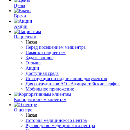
Цены
Врачи
Акции
Пациентам
Назад
Перед посещением медцентра
Памятки пациентам
Задать вопрос
Отзывы
Акции
Доступная среда
Инструкция по подписанию документов
Для сотрудников АО «Адмиралтейские верфи»
Мобильное приложение
Корпоративным клиентам
О центре
Назад
История медицинского центра
Руководство медицинского центра