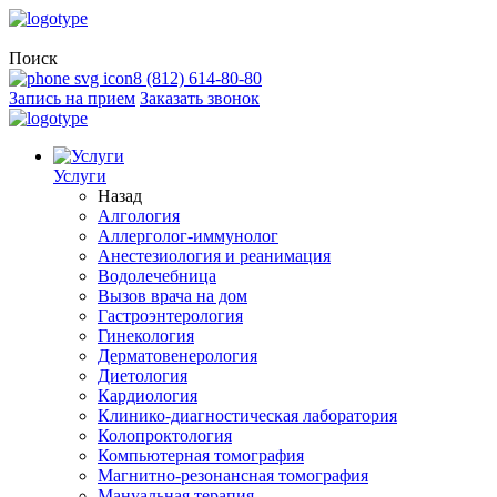
Поиск
8 (812) 614-80-80
Запись на прием
Заказать звонок
Услуги
Назад
Алгология
Аллерголог-иммунолог
Анестезиология и реанимация
Водолечебница
Вызов врача на дом
Гастроэнтерология
Гинекология
Дерматовенерология
Диетология
Кардиология
Клинико-диагностическая лаборатория
Колопроктология
Компьютерная томография
Магнитно-резонансная томография
Мануальная терапия