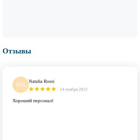
Отзывы
Natalia Rossi
NR
24 ноября 2023
Хороший персонал!