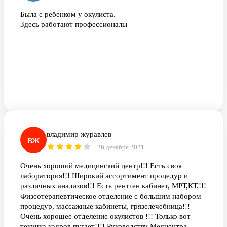
Была с ребенком у окулиста.
Здесь работают профессионалы
владимир журавлев
вж
26 декабря 2021
Очень хороший медицинский центр!!! Есть своя
лаборатория!!! Широкий ассортимент процедур и
различных анализов!!! Есть рентген кабинет, МРТ,КТ.!!!
Физеотерапевтическое отделение с большим набором
процедур, массажные кабинеты, грязелечебница!!!
Очень хорошее отделение окулистов !!! Только вот
текучка кадров пугает!!!! Руководству Медцентра