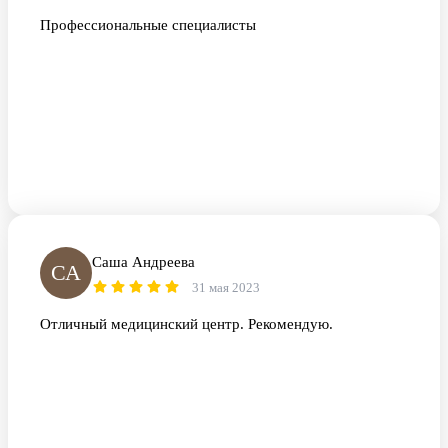
Профессиональные специалисты
Саша Андреева
СА
31 мая 2023
Отличный медицинский центр. Рекомендую.