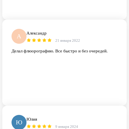
Александр
А
21 января 2022
Делал флюорографию. Все быстро и без очередей.
Юлия
Ю
9 января 2024