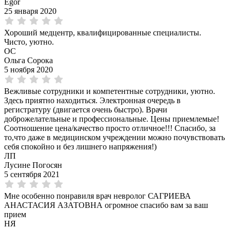
Egor
25 января 2020
Хороший медцентр, квалифицированные специалисты.
Чисто, уютно.
ОС
Ольга Сорока
5 ноября 2020
Вежливые сотрудники и компетентные сотрудники, уютно.
Здесь приятно находиться. Электронная очередь в
регистратуру (двигается очень быстро). Врачи
доброжелательные и профессиональные. Цены приемлемые!
Соотношение цена/качество просто отличное!!! Спасибо, за
то,что даже в медицинском учреждении можно почувствовать
себя спокойно и без лишнего напряжения!)
ЛП
Лусине Погосян
5 сентября 2021
Мне особенно понравиля врач невролог САГРИЕВА
АНАСТАСИЯ АЗАТОВНА огромное спасибо вам за ваш
прием
НЯ