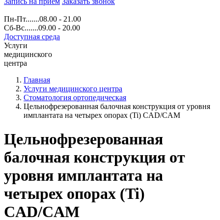
Запись на прием
Заказать звонок
Пн-Пт.......08.00 - 21.00
Сб-Вс.......09.00 - 20.00
Доступная среда
Услуги
медицинского
центра
Главная
Услуги медицинского центра
Стоматология ортопедическая
Цельнофрезерованная балочная конструкция от уровня
имплантата на четырех опорах (Ti) CAD/CAM
Цельнофрезерованная
балочная конструкция от
уровня имплантата на
четырех опорах (Ti)
CAD/CAM