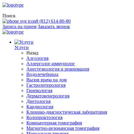
Поиск
8 (812) 614-80-80
Запись на прием
Заказать звонок
Услуги
Назад
Алгология
Аллерголог-иммунолог
Анестезиология и реанимация
Водолечебница
Вызов врача на дом
Гастроэнтерология
Гинекология
Дерматовенерология
Диетология
Кардиология
Клинико-диагностическая лаборатория
Колопроктология
Компьютерная томография
Магнитно-резонансная томография
Мануальная терапия