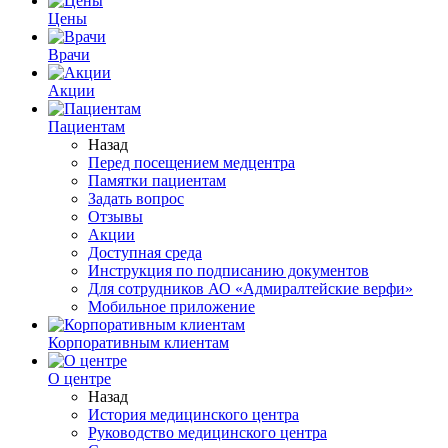
Цены
Врачи
Акции
Пациентам
Назад
Перед посещением медцентра
Памятки пациентам
Задать вопрос
Отзывы
Акции
Доступная среда
Инструкция по подписанию документов
Для сотрудников АО «Адмиралтейские верфи»
Мобильное приложение
Корпоративным клиентам
О центре
Назад
История медицинского центра
Руководство медицинского центра