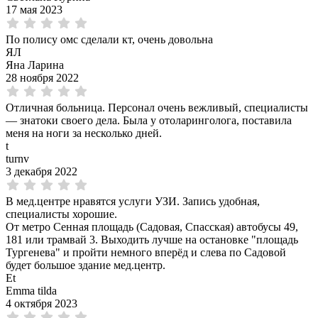
17 мая 2023
По полису омс сделали кт, очень довольна
ЯЛ
Яна Ларина
28 ноября 2022
Отличная больница. Персонал очень вежливый, специалисты
— знатоки своего дела. Была у отоларинголога, поставила
меня на ноги за несколько дней.
t
turnv
3 декабря 2022
В мед.центре нравятся услуги УЗИ. Запись удобная,
специалисты хорошие.
От метро Сенная площадь (Садовая, Спасская) автобусы 49,
181 или трамвай 3. Выходить лучше на остановке "площадь
Тургенева" и пройти немного вперёд и слева по Садовой
будет большое здание мед.центр.
Et
Emma tilda
4 октября 2023