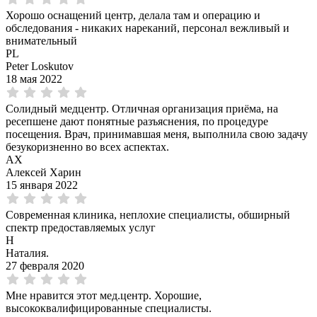
Хорошо оснащений центр, делала там и операцию и
обследования - никаких нареканий, персонал вежливый и
внимательный
PL
Peter Loskutov
18 мая 2022
Солидный медцентр. Отличная организация приёма, на
ресепшене дают понятные разъяснения, по процедуре
посещения. Врач, принимавшая меня, выполнила свою задачу
безукоризненно во всех аспектах.
АХ
Алексей Харин
15 января 2022
Современная клиника, неплохие специалисты, обширный
спектр предоставляемых услуг
Н
Наталия.
27 февраля 2020
Мне нравится этот мед.центр. Хорошие,
высококвалифицированные специалисты.