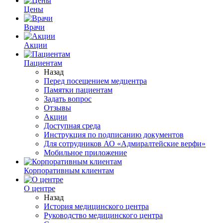
Цены
Врачи
Акции
Пациентам
Назад
Перед посещением медцентра
Памятки пациентам
Задать вопрос
Отзывы
Акции
Доступная среда
Инструкция по подписанию документов
Для сотрудников АО «Адмиралтейские верфи»
Мобильное приложение
Корпоративным клиентам
О центре
Назад
История медицинского центра
Руководство медицинского центра