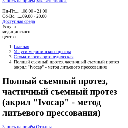
Запись на прием
Заказать звонок
Пн-Пт.......08.00 - 21.00
Сб-Вс.......09.00 - 20.00
Доступная среда
Услуги
медицинского
центра
Главная
Услуги медицинского центра
Стоматология ортопедическая
Полный съемный протез, частичный съемный протез
(акрил "Ivocap" - метод литьевого прессования)
Полный съемный протез,
частичный съемный протез
(акрил "Ivocap" - метод
литьевого прессования)
Запись на приём
Отзывы