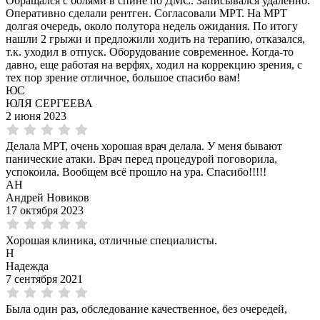
Обращался с болями в спине по ДМС. Записывался удаленно.
Оперативно сделали рентген. Согласовали МРТ. На МРТ
долгая очередь, около полутора недель ожидания. По итогу
нашли 2 грыжи и предложили ходить на терапию, отказался,
т.к. уходил в отпуск. Оборудование современное. Когда-то
давно, еще работая на верфях, ходил на коррекцию зрения, с
тех пор зрение отличное, большое спасибо вам!
ЮС
ЮЛЯ СЕРГЕЕВА
2 июня 2023
Делала МРТ, очень хорошая врач делала. У меня бывают
панические атаки. Врач перед процедурой поговорила,
успокоила. Вообщем всё прошло на ура. Спасибо!!!!!
АН
Андрей Новиков
17 октября 2023
Хорошая клиника, отличные специалисты.
Н
Надежда
7 сентября 2021
Была один раз, обследование качественное, без очередей,