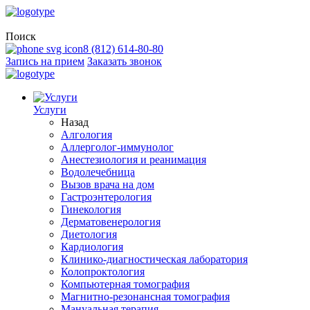
Поиск
8 (812) 614-80-80
Запись на прием
Заказать звонок
Услуги
Назад
Алгология
Аллерголог-иммунолог
Анестезиология и реанимация
Водолечебница
Вызов врача на дом
Гастроэнтерология
Гинекология
Дерматовенерология
Диетология
Кардиология
Клинико-диагностическая лаборатория
Колопроктология
Компьютерная томография
Магнитно-резонансная томография
Мануальная терапия