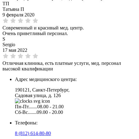
ТП
Татьяна П
9 февраля 2020
Современный и красивый мед. центр.
Очень приветливый персонал.
S
Sergio
17 мая 2022
Отличная клиника, есть платные услуги, мед. персонал
высокой квалификации
Адрес медицинского центра:
190121, Санкт-Петербург,
Садовая улица, д. 126
Пн-Пт.......08.00 - 21.00
Сб-Вс.......09.00 - 20.00
Телефоны:
8 (812) 614-80-80