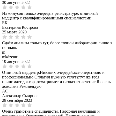
30 августа 2022
Из минусов только очередь в регистратуре. отличный
медцентр с квалифицированными специалистами.
ЕК
Екатерина Кострова
25 марта 2020
Сдаём анализы только тут, более точной лаборатории лично я
не знаю.
m
mkdzentr
19 августа 2022
Отличный медцентр.Никаких очередей,все оперативно и
профессионально.Оплатил нужную услугу,тут же тебя
принимает доктор ,осматривает и назначает лечение.Я очень
довольна.Рекомендую.
АС
Александр Смирнов
28 сентября 2023
Очень грамотные специалисты. Персонал вежливый и
отзывчивый. Отсутствие очередей. Пришли раньше