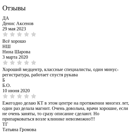
Отзывы
ДА
Денис Аксенов
29 мая 2023
Всё хорошо
НШ
Нина Шарова
3 марта 2020
Хороший медцентр, классные специалисты, один минус-
регистратура, работает спустя рукава
Б
Б.О.
10 июня 2020
Ежегодно делаю КТ в этом центре на протяжении многих лет,
один раз делала магнит. Очень довольна, врачи хорошие, если
не очень заняты, то сразу описание сделают. Но
припарковаться возле клинике невозможно!!!
ТГ
Татьяна Громова