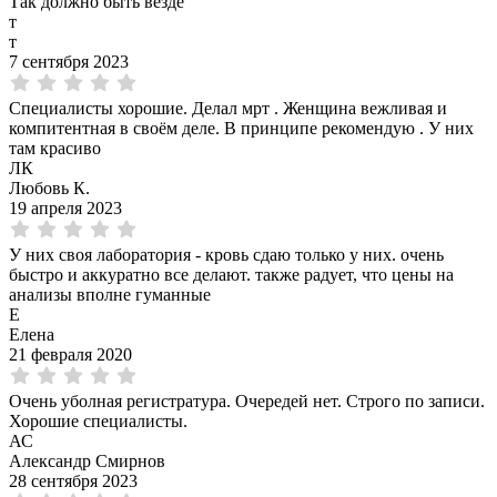
Так должно быть везде
т
т
7 сентября 2023
Специалисты хорошие. Делал мрт . Женщина вежливая и
компитентная в своём деле. В принципе рекомендую . У них
там красиво
ЛК
Любовь К.
19 апреля 2023
У них своя лаборатория - кровь сдаю только у них. очень
быстро и аккуратно все делают. также радует, что цены на
анализы вполне гуманные
Е
Елена
21 февраля 2020
Очень уболная регистратура. Очередей нет. Строго по записи.
Хорошие специалисты.
АС
Александр Смирнов
28 сентября 2023