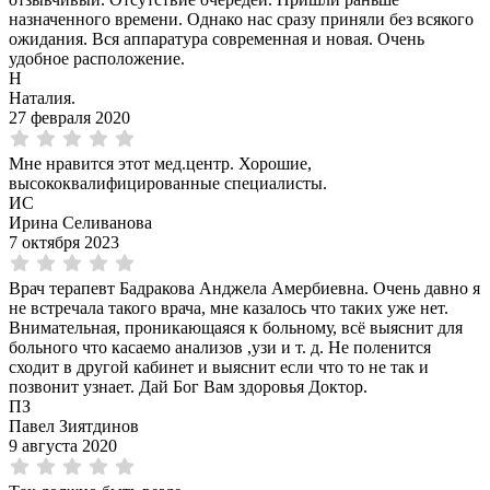
назначенного времени. Однако нас сразу приняли без всякого
ожидания. Вся аппаратура современная и новая. Очень
удобное расположение.
Н
Наталия.
27 февраля 2020
Мне нравится этот мед.центр. Хорошие,
высококвалифицированные специалисты.
ИС
Ирина Селиванова
7 октября 2023
Врач терапевт Бадракова Анджела Амербиевна. Очень давно я
не встречала такого врача, мне казалось что таких уже нет.
Внимательная, проникающаяся к больному, всё выяснит для
больного что касаемо анализов ,узи и т. д. Не поленится
сходит в другой кабинет и выяснит если что то не так и
позвонит узнает. Дай Бог Вам здоровья Доктор.
ПЗ
Павел Зиятдинов
9 августа 2020