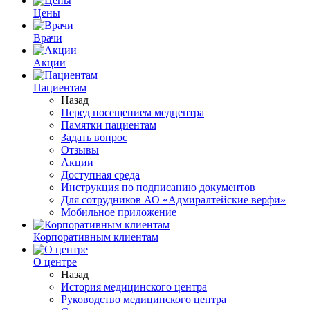
Цены
Врачи
Акции
Пациентам
Назад
Перед посещением медцентра
Памятки пациентам
Задать вопрос
Отзывы
Акции
Доступная среда
Инструкция по подписанию документов
Для сотрудников АО «Адмиралтейские верфи»
Мобильное приложение
Корпоративным клиентам
О центре
Назад
История медицинского центра
Руководство медицинского центра