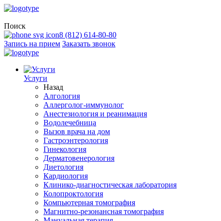
Поиск
8 (812) 614-80-80
Запись на прием
Заказать звонок
Услуги
Назад
Алгология
Аллерголог-иммунолог
Анестезиология и реанимация
Водолечебница
Вызов врача на дом
Гастроэнтерология
Гинекология
Дерматовенерология
Диетология
Кардиология
Клинико-диагностическая лаборатория
Колопроктология
Компьютерная томография
Магнитно-резонансная томография
Мануальная терапия