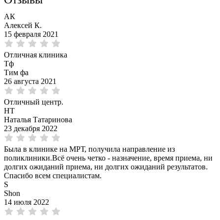
АК
Алексей К.
15 февраля 2021
Отличная клиника
Тф
Тим фа
26 августа 2021
Отличный центр.
НТ
Наталья Татаринова
23 декабря 2022
Была в клинике на МРТ, получила направление из
поликлиники.Всё очень четко - назначение, время приема, ни
долгих ожиданий приема, ни долгих ожиданий результатов.
Спасибо всем специалистам.
S
Shon
14 июля 2022