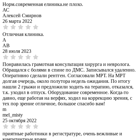
Норм.современная елиника.не плохо.
АС
Алексей Смирнов
26 марта 2022
Отличная клиника.
А
АВ
28 июля 2023
Понравилась грамотная консультация хирурга и невролога.
Обращался с болями в спине по ДМС. Записывался удаленно.
Оперативно сделали рентген. Согласовали МРТ. На МРТ
долгая очередь, около полутора недель ожидания. По итогу
нашли 2 грыжи и предложили ходить на терапию, отказался,
т.к. уходил в отпуск. Оборудование современное. Когда-то
давно, еще работая на верфях, ходил на коррекцию зрения, с
тех пор зрение отличное, большое спасибо вам!
m
mel_misty
25 октября 2022
приятные работники в регистратуре, очень вежливые и
компетентные врачи