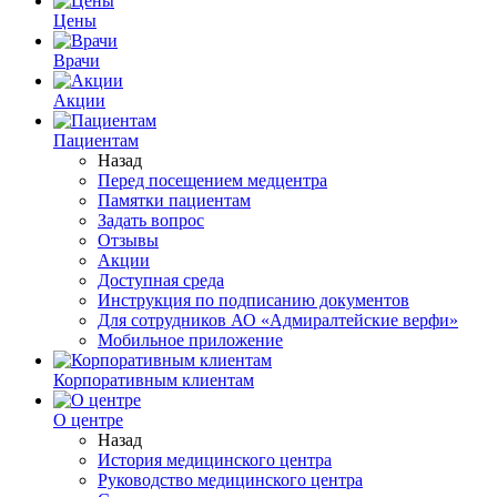
Цены
Врачи
Акции
Пациентам
Назад
Перед посещением медцентра
Памятки пациентам
Задать вопрос
Отзывы
Акции
Доступная среда
Инструкция по подписанию документов
Для сотрудников АО «Адмиралтейские верфи»
Мобильное приложение
Корпоративным клиентам
О центре
Назад
История медицинского центра
Руководство медицинского центра