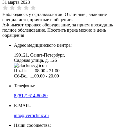
31 марта 2023
Наблюдаюсь у офтальмологов. Отличные , знающие
специалисты,приятные в общении.
АФ имеют хорошее оборудование, за прием проходишь
полное обследование. Посетить врача можно в день
обращения
Адрес медицинского центра:
190121, Санкт-Петербург,
Садовая улица, д. 126
Пн-Пт.......08.00 - 21.00
Сб-Вс.......09.00 - 20.00
Телефоны:
8 (812) 614-80-80
E-MAIL:
info@verficlinic.ru
Наши сообщества: