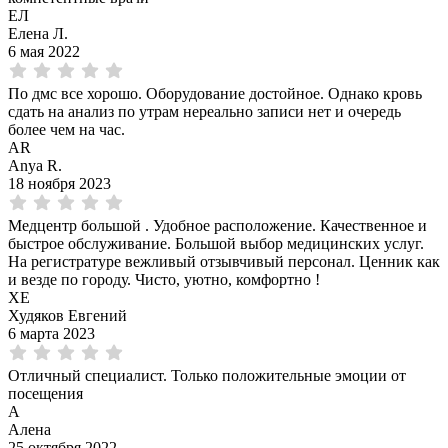
ЕЛ
Елена Л.
6 мая 2022
По дмс все хорошо. Оборудование достойное. Однако кровь
сдать на анализ по утрам нереально записи нет и очередь
более чем на час.
AR
Anya R.
18 ноября 2023
Медцентр большой . Удобное расположение. Качественное и
быстрое обслуживание. Большой выбор медицинских услуг.
На регистратуре вежливый отзывчивый персонал. Ценник как
и везде по городу. Чисто, уютно, комфортно !
ХЕ
Худяков Евгений
6 марта 2023
Отличный специалист. Только положительные эмоции от
посещения
А
Алена
25 октября 2022