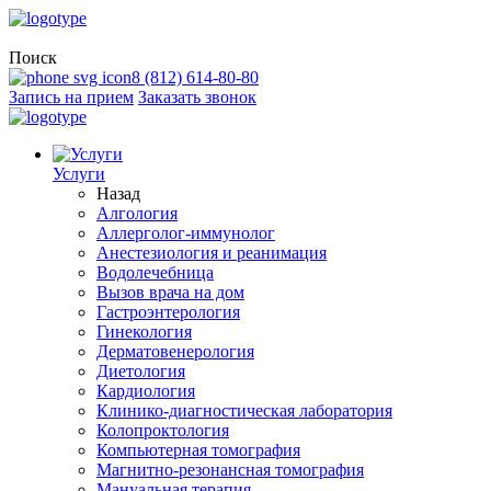
Поиск
8 (812) 614-80-80
Запись на прием
Заказать звонок
Услуги
Назад
Алгология
Аллерголог-иммунолог
Анестезиология и реанимация
Водолечебница
Вызов врача на дом
Гастроэнтерология
Гинекология
Дерматовенерология
Диетология
Кардиология
Клинико-диагностическая лаборатория
Колопроктология
Компьютерная томография
Магнитно-резонансная томография
Мануальная терапия