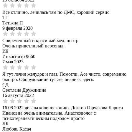
Все отлично, лечилась там по ДМС, хороший сервис
ТП
Татьяна П
9 февраля 2020
Современный и красивый мед. центр.
Очень приветливый персонал.
И9
Инкогнито 9660
7 мая 2023
Я тут лечил желудок и глаз. Помогли. Асе чисто, современно,
быстро. Оборудование тут же, анализы здесь.
СД
Светлана Дружинина
16 августа 2022
16.08.2022 делала колоноскопию. Доктор Горчакова Лариса
Ивановна очень внимательна. Анастезиолог с
психотерапевтическим подходом просто
ЛК
Любовь Касач