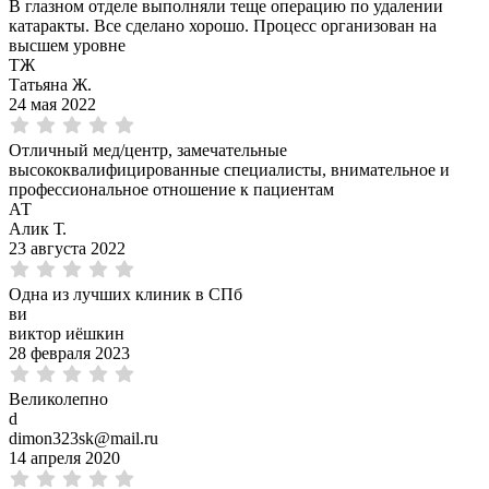
В глазном отделе выполняли теще операцию по удалении
катаракты. Все сделано хорошо. Процесс организован на
высшем уровне
ТЖ
Татьяна Ж.
24 мая 2022
Отличный мед/центр, замечательные
высококвалифицированные специалисты, внимательное и
профессиональное отношение к пациентам
АТ
Алик Т.
23 августа 2022
Одна из лучших клиник в СПб
ви
виктор иёшкин
28 февраля 2023
Великолепно
d
dimon323sk@mail.ru
14 апреля 2020