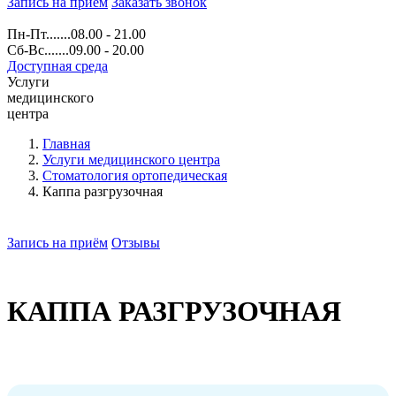
Запись на прием
Заказать звонок
Пн-Пт.......08.00 - 21.00
Сб-Вс.......09.00 - 20.00
Доступная среда
Услуги
медицинского
центра
Главная
Услуги медицинского центра
Стоматология ортопедическая
Каппа разгрузочная
Запись на приём
Отзывы
КАППА РАЗГРУЗОЧНАЯ