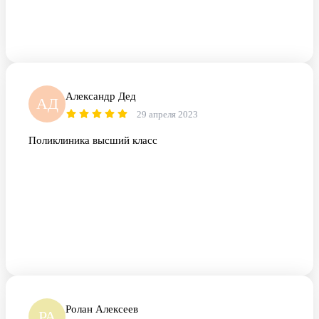
Александр Дед
АД
29 апреля 2023
Поликлиника высший класс
Ролан Алексеев
РА