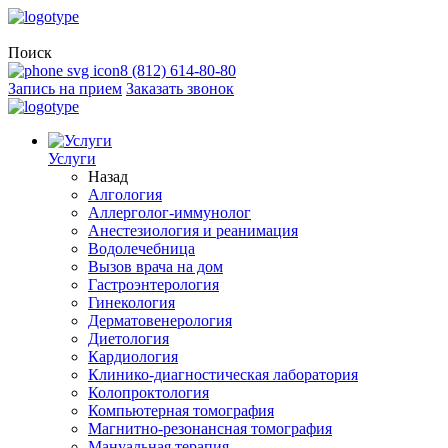
Поиск
8 (812) 614-80-80
Запись на прием
Заказать звонок
Услуги
Назад
Алгология
Аллерголог-иммунолог
Анестезиология и реанимация
Водолечебница
Вызов врача на дом
Гастроэнтерология
Гинекология
Дерматовенерология
Диетология
Кардиология
Клинико-диагностическая лаборатория
Колопроктология
Компьютерная томография
Магнитно-резонансная томография
Мануальная терапия