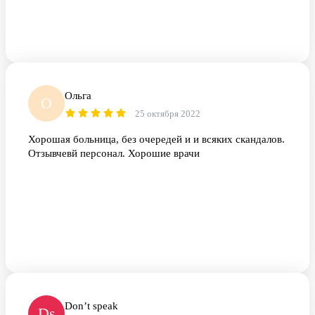
Ольга
О
25 октября 2022
Хорошая больница, без очередей и и всяких скандалов.
Отзывчевй персонал. Хорошие врачи
Don’t speak
Ds