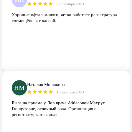
23 октября 2023
Хорошие офтальмологи, четко работает регистратура
совмещённая с кассой.
Наталия Мишакина
НМ
16 февраля 2023
Была на приёме у Лор врача Аббасовой Махруг
Гюндузовне, отличный врач. Организация с
регистратуры отличная.