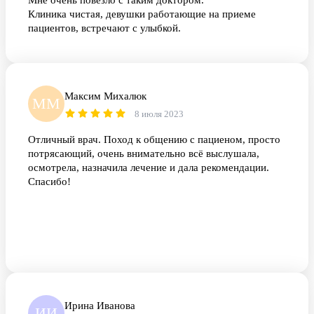
Мне очень повезло с таким доктором.
Клиника чистая, девушки работающие на приеме
пациентов, встречают с улыбкой.
Максим Михалюк
ММ
8 июля 2023
Отличный врач. Поход к общению с пациеном, просто
потрясающий, очень внимательно всё выслушала,
осмотрела, назначила лечение и дала рекомендации.
Спасибо!
Ирина Иванова
ИИ