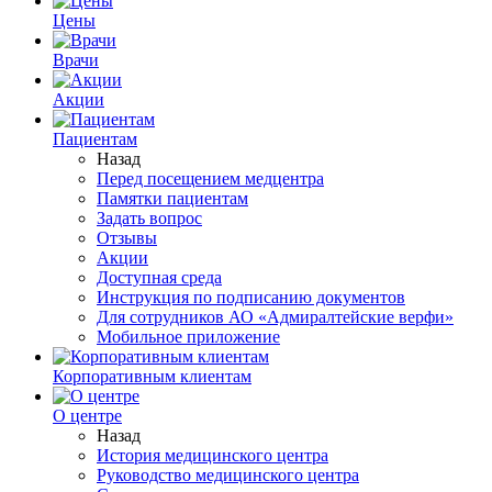
Цены
Врачи
Акции
Пациентам
Назад
Перед посещением медцентра
Памятки пациентам
Задать вопрос
Отзывы
Акции
Доступная среда
Инструкция по подписанию документов
Для сотрудников АО «Адмиралтейские верфи»
Мобильное приложение
Корпоративным клиентам
О центре
Назад
История медицинского центра
Руководство медицинского центра