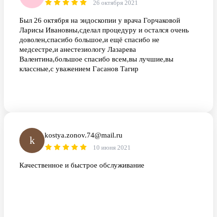
26 октября 2021
Был 26 октября на эндоскопии у врача Горчаковой
Ларисы Ивановны,сделал процедуру и остался очень
доволен,спасибо большое,и ещё спасибо не
медсестре,и анестезиологу Лазарева
Валентина,большое спасибо всем,вы лучшие,вы
классные,с уважением Гасанов Тагир
kostya.zonov.74@mail.ru
k
10 июня 2021
Качественное и быстрое обслуживание