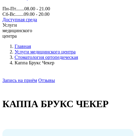
Пн-Пт.......08.00 - 21.00
Сб-Вс.......09.00 - 20.00
Доступная среда
Услуги
медицинского
центра
Главная
Услуги медицинского центра
Стоматология ортопедическая
Каппа Брукс Чекер
Запись на приём
Отзывы
КАППА БРУКС ЧЕКЕР