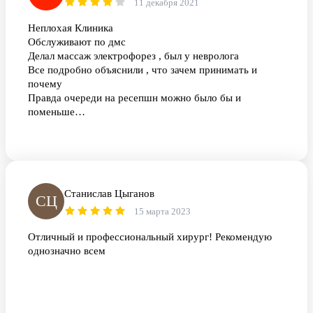
11 декабря 2021
Неплохая Клиника
Обслуживают по дмс
Делал массаж электрофорез , был у невролога
Все подробно объяснили , что зачем принимать и
почему
Правда очереди на ресепшн можно было бы и
поменьше…
Станислав Цыганов
СЦ
15 марта 2023
Отличный и профессиональный хирург! Рекомендую
однозначно всем