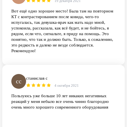
19 декабря 2021
Вот ещё одно хорошее место! Была там на повторном
КТ с контрастированием после ковида, чего-то
испугалась, так девушка-врач как мать надо мной,
успокоила, рассказала, как всё будет, и не бойтесь, я
рядом, если что, сигнальте, я приду на помощь. Это
понятно, что так и должно быть. Только, к сожалению,
это редкость и далеко не везде соблюдается.
Рекомендую!
станислав с
сс
4 октября 2021
Пользуюсь уже больше 10 лет никаких негативных
реакций у меня небыло все очень чинно благородно
очень много хорошего современного оборудования