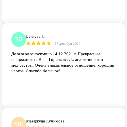
Беляева Л.
БЛ
27 декабря 2021
Делала колоноскопию 14.12.2021 г. Прекрасные
специалисты . Врач Горчакова Л., анастезиолог и
мед.сестры. Очень внимательное отношение, хороший
наркоз. Спасибо большое!
Мавджуда Кучимова
МК