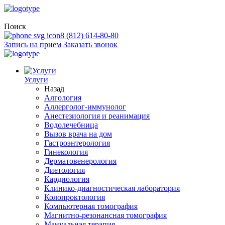
Поиск
8 (812) 614-80-80
Запись на прием
Заказать звонок
Услуги
Назад
Алгология
Аллерголог-иммунолог
Анестезиология и реанимация
Водолечебница
Вызов врача на дом
Гастроэнтерология
Гинекология
Дерматовенерология
Диетология
Кардиология
Клинико-диагностическая лаборатория
Колопроктология
Компьютерная томография
Магнитно-резонансная томография
Мануальная терапия