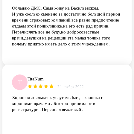
Обладаю ДМС. Сама живу на Васильевском.
И уже сколько сменено за достаточно большой период
времени страховых компаний,все равно предпочтение
отдаем этой поликлинике.на это есть ряд причин.
Перечислять все не буду,но добросовестные
врачи,девушки на рецепции эта малая толика того,
почему приятно иметь дело с этим учреждением.
TitaNum
T
24 ноября 2022
Хорошая лояльная к услугам Дмс , - клиника с
хорошими врачами . Быстро принимают в
регистратуре . Персонал вежливый .