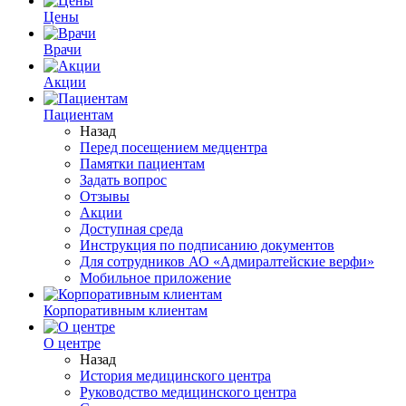
Цены
Врачи
Акции
Пациентам
Назад
Перед посещением медцентра
Памятки пациентам
Задать вопрос
Отзывы
Акции
Доступная среда
Инструкция по подписанию документов
Для сотрудников АО «Адмиралтейские верфи»
Мобильное приложение
Корпоративным клиентам
О центре
Назад
История медицинского центра
Руководство медицинского центра