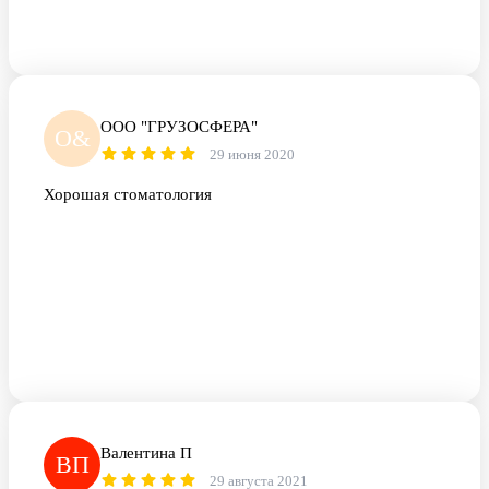
ООО "ГРУЗОСФЕРА"
О&
29 июня 2020
Хорошая стоматология
Валентина П
ВП
29 августа 2021