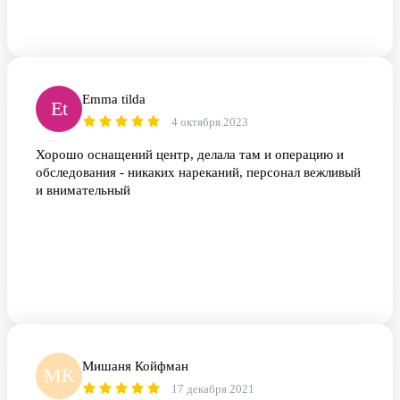
Emma tilda
Et
4 октября 2023
Хорошо оснащений центр, делала там и операцию и
обследования - никаких нареканий, персонал вежливый
и внимательный
Мишаня Койфман
МК
17 декабря 2021