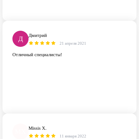
Дмитрий
Д
21 апреля 2021
Отличный специалисты!
Missis X.
MX
11 января 2022