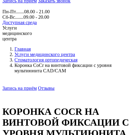
Запись на прием
Заказать звонок
Пн-Пт.......08.00 - 21.00
Сб-Вс.......09.00 - 20.00
Доступная среда
Услуги
медицинского
центра
Главная
Услуги медицинского центра
Стоматология ортопедическая
Коронка CoCr на винтовой фиксации с уровня
мультиюнита CAD/CAM
Запись на приём
Отзывы
КОРОНКА COCR НА
ВИНТОВОЙ ФИКСАЦИИ С
УРОВНЯ МУЛЬТИЮНИТА