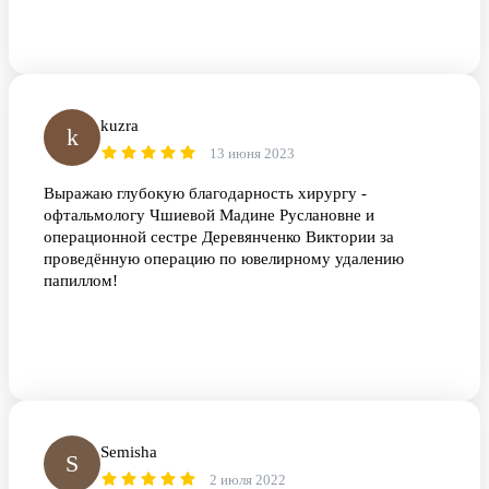
kuzra
k
13 июня 2023
Выражаю глубокую благодарность хирургу -
офтальмологу Чшиевой Мадине Руслановне и
операционной сестре Деревянченко Виктории за
проведённую операцию по ювелирному удалению
папиллом!
Semisha
S
2 июля 2022